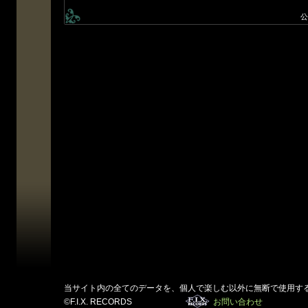
公
当サイト内の全てのデータを、個人で楽しむ以外に無断で使用す
©F.I.X. RECORDS
お問い合わせ