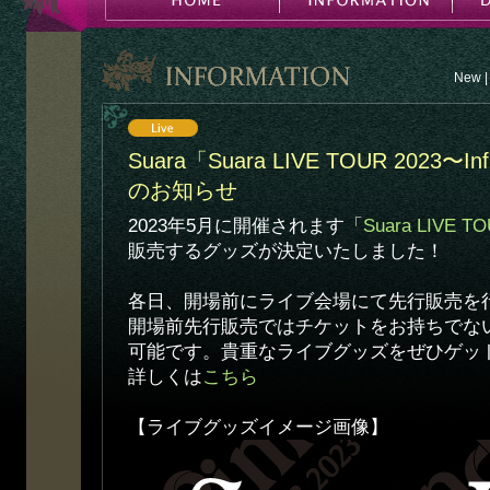
New
|
Suara「Suara LIVE TOUR 2023〜
のお知らせ
2023年5月に開催されます「
Suara LIVE TO
販売するグッズが決定いたしました！
各日、開場前にライブ会場にて先行販売を
開場前先行販売ではチケットをお持ちでな
可能です。貴重なライブグッズをぜひゲッ
詳しくは
こちら
【ライブグッズイメージ画像】