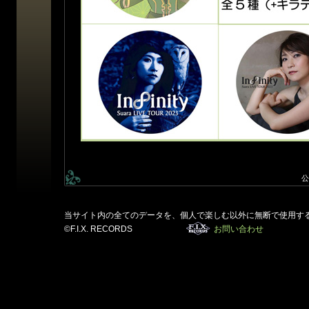
公
当サイト内の全てのデータを、個人で楽しむ以外に無断で使用す
©F.I.X. RECORDS
お問い合わせ