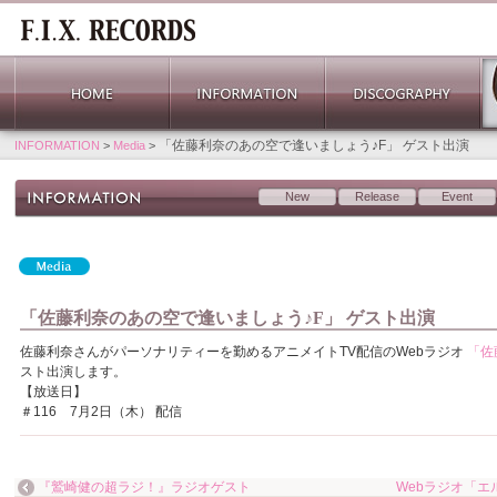
「佐藤利奈のあの空で逢いましょう♪F」 ゲスト出演
INFORMATION
>
Media
>
New
Release
Event
「佐藤利奈のあの空で逢いましょう♪F」 ゲスト出演
佐藤利奈さんがパーソナリティーを勤めるアニメイトTV配信のWebラジオ
「佐
スト出演します。
【放送日】
＃116 7月2日（木） 配信
『鷲崎健の超ラジ！』ラジオゲスト
Webラジオ「エ