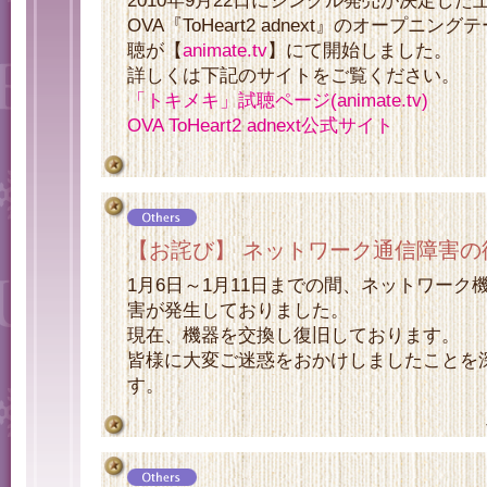
2010年9月22日にシングル発売が決定し
OVA『ToHeart2 adnext』のオープニ
聴が【
animate.tv
】にて開始しました。
詳しくは下記のサイトをご覧ください。
「トキメキ」試聴ページ(animate.tv)
OVA ToHeart2 adnext公式サイト
【お詫び】 ネットワーク通信障害の
1月6日～1月11日までの間、ネットワーク
害が発生しておりました。
現在、機器を交換し復旧しております。
皆様に大変ご迷惑をおかけしましたことを
す。