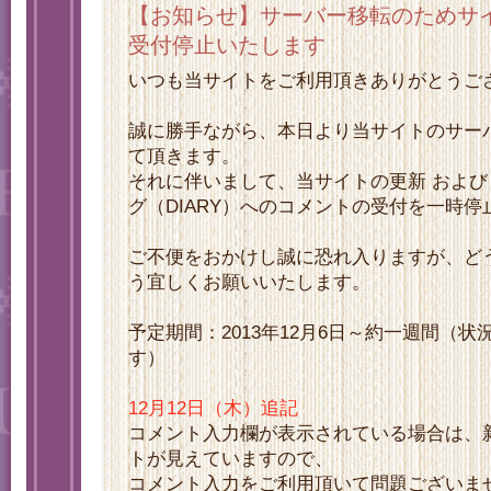
【お知らせ】サーバー移転のためサ
受付停止いたします
いつも当サイトをご利用頂きありがとうご
誠に勝手ながら、本日より当サイトのサー
て頂きます。
それに伴いまして、当サイトの更新 および
グ（DIARY）へのコメントの受付を一時
ご不便をおかけし誠に恐れ入りますが、ど
う宜しくお願いいたします。
予定期間：2013年12月6日～約一週間（
す）
12月12日（木）追記
コメント入力欄が表示されている場合は、
トが見えていますので、
コメント入力をご利用頂いて問題ございま