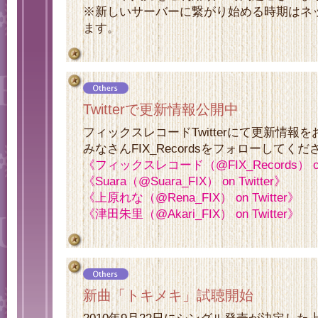
※新しいサーバーに繋がり始める時期はネ
ます。
Twitterで更新情報公開中
フィックスレコードTwitterにて更新情報
みなさんFIX_Recordsをフォローしてくだ
《フィックスレコード（@FIX_Records） on 
《Suara（@Suara_FIX） on Twitter》
《上原れな（@Rena_FIX） on Twitter》
《津田朱里（@Akari_FIX） on Twitter》
新曲「トキメキ」試聴開始