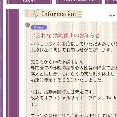
New
|
上原れな 活動休止のお知らせ
いつも上原れなを応援していただきありが
上原れなに関してお知らせがございます。
先ごろから声の不調を訴え、
専門医での診断の結果心因性音声障害であ
本人と話し合いしばらくの間活動を休止し
治療に専念することにいたしました。
なお、活動再開時期は未定です。
改めてオフィシャルサイト、ブログ、Twitt
す。
ファンの皆様にはご心配をお掛けして誠に