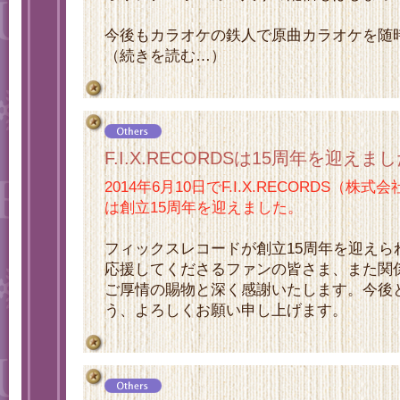
今後もカラオケの鉄人で原曲カラオケを随
（続きを読む…）
F.I.X.RECORDSは15周年を迎えま
2014年6月10日でF.I.X.RECORDS（
は創立15周年を迎えました。
フィックスレコードが創立15周年を迎えら
応援してくださるファンの皆さま、また関
ご厚情の賜物と深く感謝いたします。今後
う、よろしくお願い申し上げます。