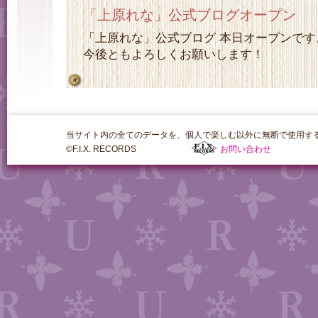
「上原れな」公式ブログオープン
「上原れな」公式ブログ 本日オープンです
今後ともよろしくお願いします！
当サイト内の全てのデータを、個人で楽しむ以外に無断で使用す
©F.I.X. RECORDS
お問い合わせ