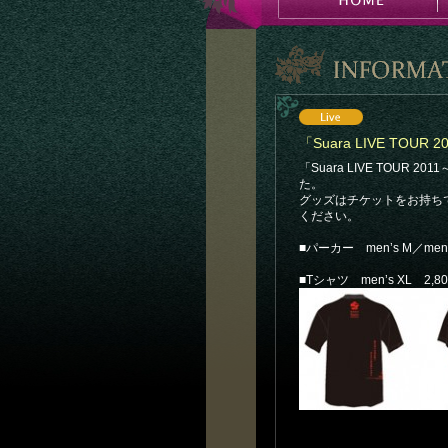
「Suara LIVE TO
「Suara LIVE TOU
た。
グッズはチケットをお持ち
ください。
■パーカー men’s M／men’s
■Tシャツ men’s XL 2,80