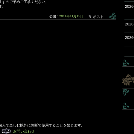
ますので予めご了承ください。
す。
202
公開：
2011年11月15日
202
202
個人で楽しむ以外に無断で使用することを禁じます。
お問い合わせ