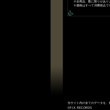
※全商品、数に限りがあり
※価格はすべて消費税込で
当サイト内の全てのデータを、
©F.I.X. RECORDS