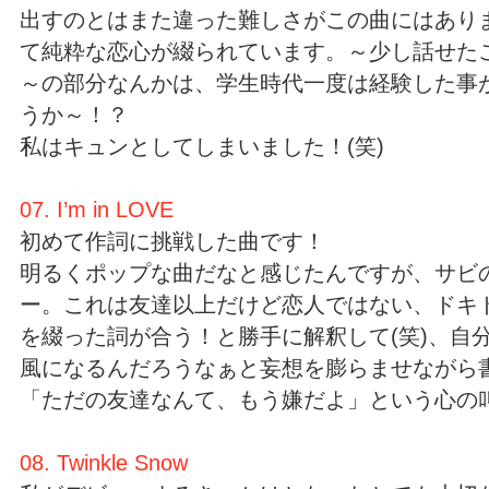
出すのとはまた違った難しさがこの曲にはあり
て純粋な恋心が綴られています。～少し話せた
～の部分なんかは、学生時代一度は経験した事
うか～！？
私はキュンとしてしまいました！(笑)
07. I’m in LOVE
初めて作詞に挑戦した曲です！
明るくポップな曲だなと感じたんですが、サビ
ー。これは友達以上だけど恋人ではない、ドキ
を綴った詞が合う！と勝手に解釈して(笑)、自
風になるんだろうなぁと妄想を膨らませながら
「ただの友達なんて、もう嫌だよ」という心の
08. Twinkle Snow