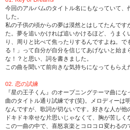
今回のアルバムのタイトル名にもなっていて、
した。
私の子供の頃からの夢は漠然とはしてたんです
た。夢を追いかければ追いかけるほど、うまく
り、周りと比べて焦ったりするんですよね。で
る！」って自分が自分を信じてあげないと始ま
な！？と思い、詞を書きました。
この曲を聞いて前向きな気持ちになってもらえ
02. 恋の試練
『星の王子くん』のオープニングテーマ曲にな
曲のタイトル通り試練です(笑)。メロディーは
なんですが、歌詞が切ないです。好きな人が他
ドキドキ幸せな片思いじゃなくて、胸が苦しく
この一曲の中で、喜怒哀楽とコロコロ変わるの