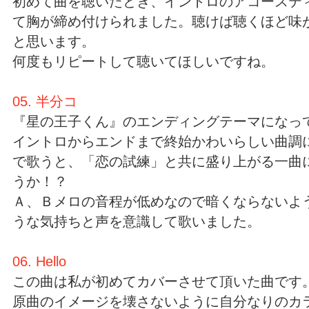
初めて曲を聴いたとき、イントロのアコーステ
て胸が締め付けられました。聴けば聴くほど味
と思います。
何度もリピートして聴いてほしいですね。
05. 半分コ
『星の王子くん』のエンディングテーマになっ
イントロからエンドまで終始かわいらしい曲調
で歌うと、「恋の試練」と共に盛り上がる一曲
うか！？
Ａ、Ｂメロの音程が低めなので暗くならないよ
うな気持ちと声を意識して歌いました。
06. Hello
この曲は私が初めてカバーさせて頂いた曲です
原曲のイメージを壊さないように自分なりのカ