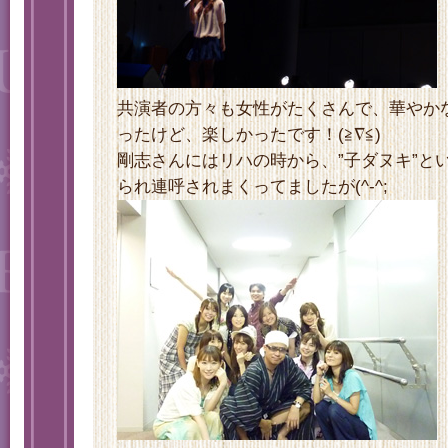
共演者の方々も女性がたくさんで、華やか
ったけど、楽しかったです！(≧∇≦)
剛志さんにはリハの時から、”子ダヌキ”と
られ連呼されまくってましたが(^-^;ゞ