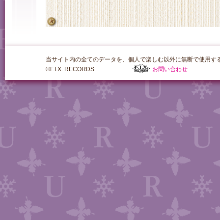
当サイト内の全てのデータを、個人で楽しむ以外に無断で使用す
©F.I.X. RECORDS
お問い合わせ