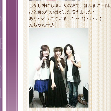
しかし外にも凄い人の波で、ほんまに圧倒され
ひと夏の思い出がまた増えました♪
ありがとうございました～ヾ(・ε・。)
んぢゃね☆彡