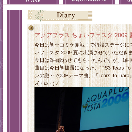
アクアプラス ちょいフェスタ 2009
今日は初☆コミケ参戦！で特設ステージに
いフェスタ 2009 夏に出演させていただきました
今日は2曲歌わせてもらったんですが、1曲
曲目は今日初披露になった、”PS3 Tears To
ンの謎～”のOPテーマ曲、『Tears To Ti
♪(・ω・)ノ