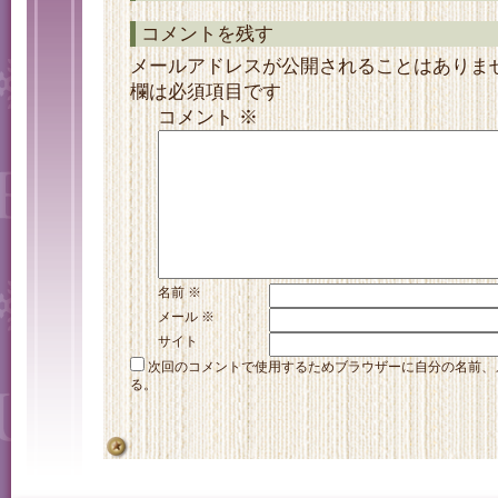
コメントを残す
メールアドレスが公開されることはありま
欄は必須項目です
コメント
※
名前
※
メール
※
サイト
次回のコメントで使用するためブラウザーに自分の名前、
る。