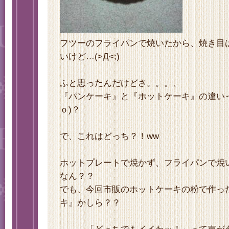
フツーのフライパンで焼いたから、焼き目
いけど…(>Д<;)
ふと思ったんだけどさ。。。、
『パンケーキ』と『ホットケーキ』の違いっ
ｏ)？
で、これはどっち？！ww
ホットプレートで焼かず、フライパンで焼
なん？？
でも、今回市販のホットケーキの粉で作っ
キ』かしら？？