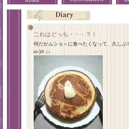
これはどっち・・・？！
何だかムショ～に食べたくなって、久しぶり
ω-)σ ↓↓