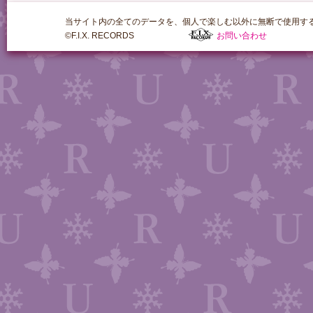
当サイト内の全てのデータを、個人で楽しむ以外に無断で使用す
©F.I.X. RECORDS
お問い合わせ