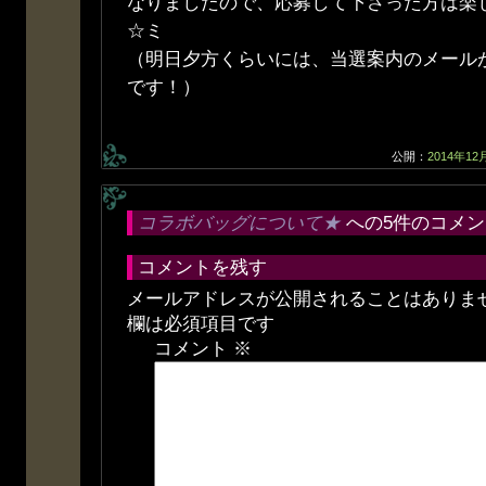
なりましたので、応募して下さった方は楽
☆ミ
（明日夕方くらいには、当選案内のメール
です！）
公開：
2014年12
コラボバッグについて★
への5件のコメン
コメントを残す
メールアドレスが公開されることはありま
欄は必須項目です
コメント
※