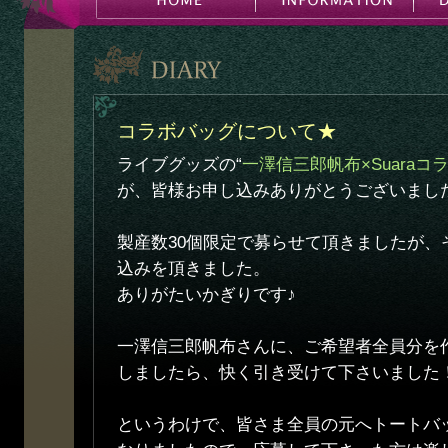
コラボバッグについて★
ライブグッズの“
一澤信三郎帆布×Suara
が、皆様お申し込みありがとうございまし
製産数30個限定で募らせて頂きましたが、
込みを頂きました。
ありがたいかぎりです♪
一澤信三郎帆布さんに、ご希望者全員分を
しましたら、快く引き受けて下さいました
というわけで、皆さま全員の元へトートバ