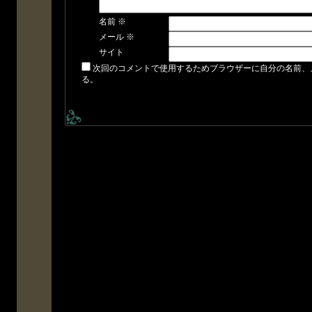
名前
※
メール
※
サイト
次回のコメントで使用するためブラウザーに自分の名前、
る。