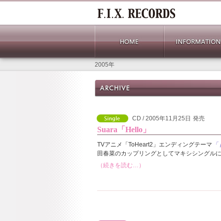
2005年
CD / 2005年11月25日
発売
Suara「Hello」
TVアニメ「ToHeart2」エンディングテーマ
「
田春菜のカップリングとしてマキシシングル
（続きを読む…）