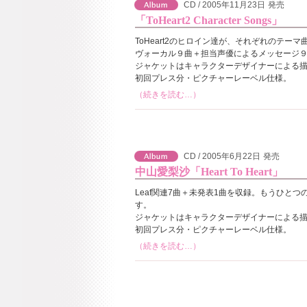
CD / 2005年11月23日
発売
「ToHeart2 Character Songs」
ToHeart2のヒロイン達が、それぞれのテー
ヴォーカル９曲＋担当声優によるメッセージ
ジャケットはキャラクターデザイナーによる
初回プレス分・ピクチャーレーベル仕様。
（続きを読む…）
CD / 2005年6月22日
発売
中山愛梨沙「Heart To Heart」
Leaf関連7曲＋未発表1曲を収録。もうひとつの『Le
す。
ジャケットはキャラクターデザイナーによる
初回プレス分・ピクチャーレーベル仕様。
（続きを読む…）