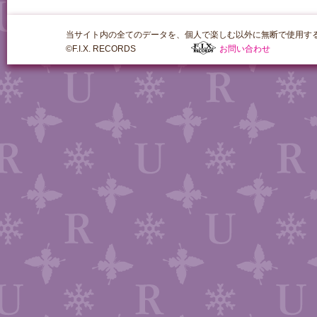
当サイト内の全てのデータを、個人で楽しむ以外に無断で使用す
©F.I.X. RECORDS
お問い合わせ