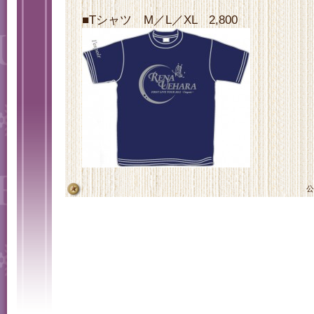
■Tシャツ M／L／XL 2,800
公