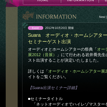
New
|
2012年10月20日
開催
Suara オーディオ・ホームシアタ
セミナーゲスト出演
オーディオとホームシアターの祭典「
オー
展2012（音展）
」にて行われる岩井喬先生の
スト出演することが決定いたしました。
詳しくは「
オーディオ・ホームシアター展2
イトをご覧ください。
【Suara出演セミナー詳細】
■セミナータイトル
「ネットオーディオでハイレゾマスター