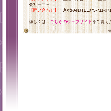
会社一二三
【問い合わせ】
京都FANJTEL075-711-071
詳しくは、
こちらのウェブサイト
をご覧く
公