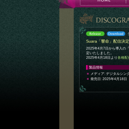
Suara「響命」配信決
2025年4月7日から導入の
定いたしました。
2025年4月18日より
各種配
製品情報
メディア:
デジタルシン
発売日:
2025年4月18日