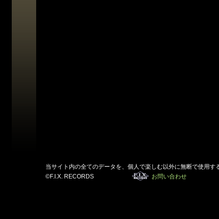
当サイト内の全てのデータを、個人で楽しむ以外に無断で使用す
©F.I.X. RECORDS
お問い合わせ