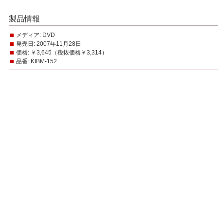
製品情報
メディア:
DVD
発売日:
2007年11月28日
価格:
￥3,645（税抜価格￥3,314）
品番:
KIBM-152