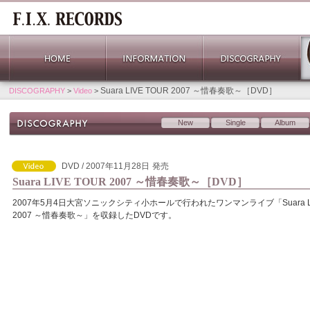
Suara LIVE TOUR 2007 ～惜春奏歌～［DVD］
DISCOGRAPHY
>
Video
>
New
Single
Album
DVD / 2007年11月28日
発売
Suara LIVE TOUR 2007 ～惜春奏歌～［DVD］
2007年5月4日大宮ソニックシティ小ホールで行われたワンマンライブ「Suara LI
2007 ～惜春奏歌～」を収録したDVDです。