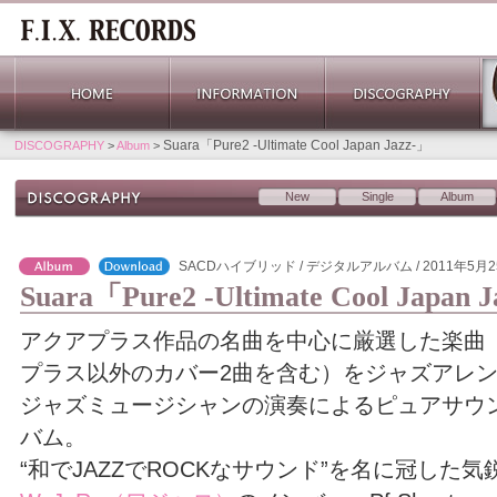
Suara「Pure2 -Ultimate Cool Japan Jazz-」
DISCOGRAPHY
>
Album
>
New
Single
Album
SACDハイブリッド / デジタルアルバム / 2011年5月
Suara「Pure2 -Ultimate Cool Japan 
アクアプラス作品の名曲を中心に厳選した楽曲
プラス以外のカバー2曲を含む）をジャズアレ
ジャズミュージシャンの演奏によるピュアサウ
バム。
“和でJAZZでROCKなサウンド”を名に冠した