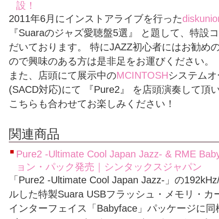
設！
2011年6月にインストアライブを行った
diskuni
『Suaraのジャズ愛聴盤5選』 と題して、特
だいております。 特にJAZZ初心者にはお勧め
ので興味のある方は是非足をお運びください。
また、店頭にて展示中の
MCINTOSH
システムオ
(SACD対応)にて 『Pure2』 を店頭演奏して
こちらも合わせてお楽しみください！
関連商品
Pure2 -Ultimate Cool Japan Jazz- & RM
ョン・パック発売｜シンタックスジャパン
「Pure2 -Ultimate Cool Japan Jazz-」の19
ルした特製Suara USBフラッシュ・メモリ・
インターフェイス「Babyface」パッケージに