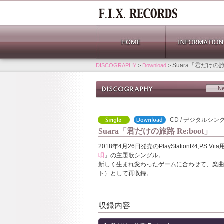
Suara「君だけの旅路
DISCOGRAPHY
>
Download
>
N
CD / デジタルシング
Suara「君だけの旅路 Re:boot」
2018年4月26日発売のPlayStationR4,PS Vi
唄
』の主題歌シングル。
新しく生まれ変わったゲームに合わせて、楽曲もリ
ト）として再収録。
収録内容