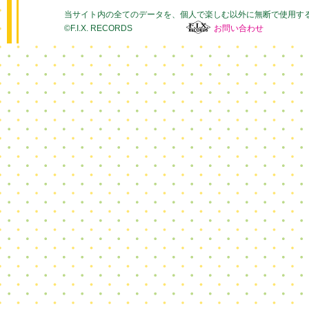
当サイト内の全てのデータを、個人で楽しむ以外に無断で使用す
©F.I.X. RECORDS
お問い合わせ