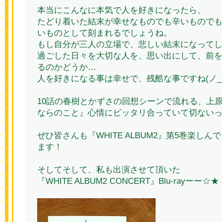
本当にこんなに本気で人を好きになったら、
たどり着いた結末が幸せなものでも辛いもので
いものとして刻まれるでしょうね。
もし自分が三人の立場で、悲しい結末になって
過ごした日々を大切な人を、思い出にして、前
るのかどうか…
人を好きになる事は幸せで、残酷な事ですね(ノ_
10話の春樹とかずさの回想シーンで流れる、上
ならのこと』心情にピッタリ合っていて切ない
ぜひ皆さんも『WHITE ALBUM2』第5巻楽し
ます！
そしてそして、私も出演させて頂いた
『WHITE ALBUM2 CONCERT』Blu-rayーー☆★