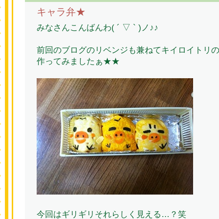
キャラ弁★
みなさんこんばんわ( ´ ▽ ` )ノ♪♪
前回のブログのリベンジも兼ねてキイロイトリ
作ってみましたぁ★★
今回はギリギリそれらしく見える…？笑