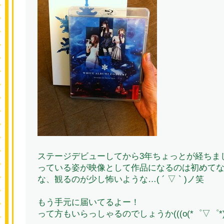
ステージデビューしてから3年ちょっとが経ちま
っている姿が映像として作品になるのは初めて
な、観るのが少し怖いような…( ´ ▽ ` )ノ笑
もう手元に届いてるよー！
って方もいらっしゃるのでしょうか(((o(*゜▽゜*)o