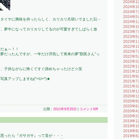
2024年1
2024年1
2024年7
2024年5
イヤに興味を持ったらしく、カリカリ爪研いでましたΣ(- -
2024年1
2023年1
ど、夢中になってカリカリしてるのが可愛すぎてしばらく放
2023年7
2023年5
2023年1
2022年1
んだぁ～！！
2022年7
夢だったんですが、一年だけ浮気して将来の夢”獣医さん”っ
2022年5
2022年3
2022年1
て、子供ながらに怖くてすぐ諦めちゃったけど☆笑
2021年1
2021年9
真アップしますね(*>U<*)★
2021年7
2021年3
2021年1
2020年1
2020年9
2020年6
公開：
2011年9月25日
|
コメント5件
2020年4
2020年2
2019年1
2019年1
2019年8
と思ったら『ガサガサ』って音が・・・
2019年6