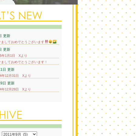
日
更新
けましておめでとうございます
日
更新
25年1月1日 Xより
けましておめでとうございます！
31日
更新
24年12月31日 Xより
29日
更新
24年12月29日 Xより