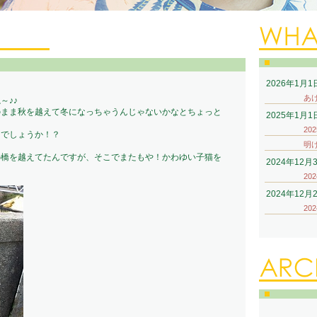
2026年1月1
あ
～♪♪
のまま秋を越えて冬になっちゃうんじゃないかなとちょっと
2025年1月1
20
しでしょうか！？
明
の橋を越えてたんですが、そこでまたもや！かわゆい子猫を
2024年12月
20
2024年12月
20