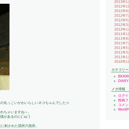
2013年1
2012年1
2012年9
2012年7
2012年5
2012年3
2012年1
2011年1
2011年9
2011年7
2011年5
2011年3
2011年1
2010年1
カテゴリー
BIOG
DIARY
メタ情報
ログイ
投稿フ
目の丸っこいかわいらしいネコちゃんでした☆
コメン
WordPr
られちゃいますね～。
あるのに(´;ω;`)
蚊に刺された箇所六箇所。