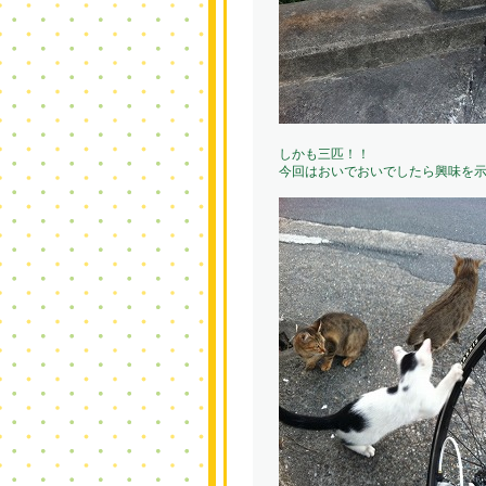
しかも三匹！！
今回はおいでおいでしたら興味を