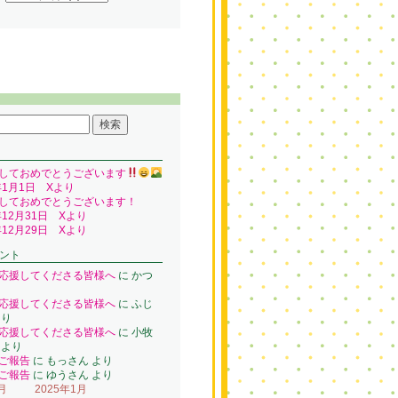
しておめでとうございます
年1月1日 Xより
しておめでとうございます！
年12月31日 Xより
年12月29日 Xより
ント
応援してくださる皆様へ
に
かつ
り
応援してくださる皆様へ
に
ふじ
り
応援してくださる皆様へ
に
小牧
より
ご報告
に
もっさん
より
ご報告
に
ゆうさん
より
月
2025年1月