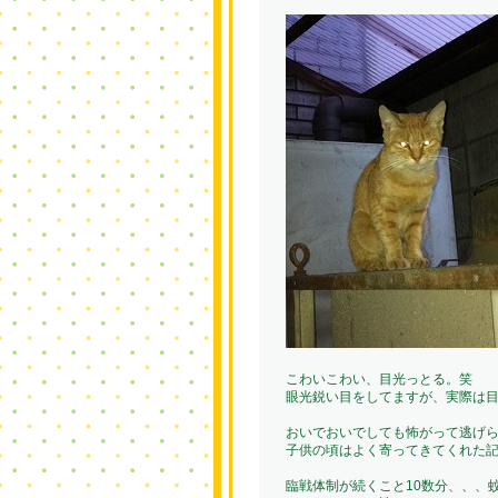
こわいこわい、目光っとる。笑
眼光鋭い目をしてますが、実際は
おいでおいでしても怖がって逃げ
子供の頃はよく寄ってきてくれた記憶が
臨戦体制が続くこと10数分、、、