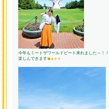
今年もミートザワールドビート来れました～！
楽しんできます