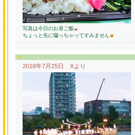
写真は今日のお昼ご飯
ちょっと先に囓っちゃってすみません
2018年7月25日 Xより