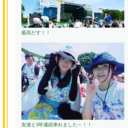
最高だす！！
友達と3年連続来れました～！！