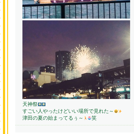
天神祭
すごい人やったけどいい場所で見れた～
津田の夏の始まってるぅ～
笑