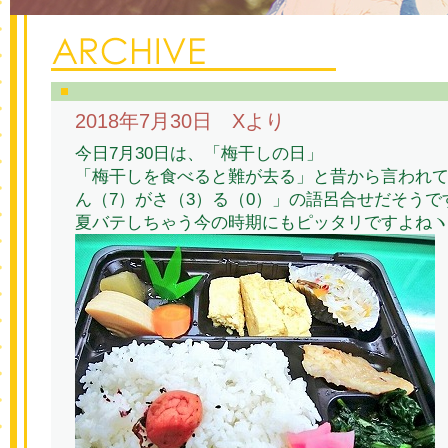
2018年7月30日 Xより
今日7月30日は、「梅干しの日」
「梅干しを食べると難が去る」と昔から言われ
ん（7）がさ（3）る（0）」の語呂合せだそうで
夏バテしちゃう今の時期にもピッタリですよねヽ(^