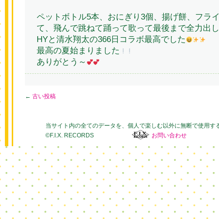
ペットボトル5本、おにぎり3個、揚げ餅、フラ
て、飛んで跳ねて踊って歌って最後まで全力出
HYと清水翔太の366日コラボ最高でした
最高の夏始まりました
ありがとう～
←
古い投稿
当サイト内の全てのデータを、個人で楽しむ以外に無断で使用す
©F.I.X. RECORDS
お問い合わせ