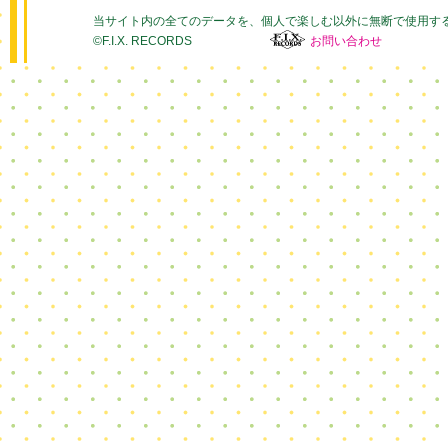
当サイト内の全てのデータを、個人で楽しむ以外に無断で使用す
©F.I.X. RECORDS
お問い合わせ