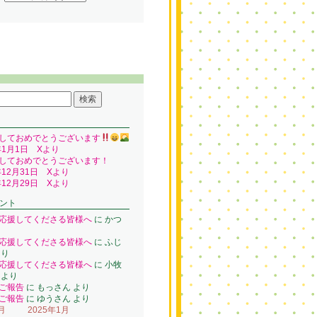
しておめでとうございます
年1月1日 Xより
しておめでとうございます！
年12月31日 Xより
年12月29日 Xより
ント
応援してくださる皆様へ
に
かつ
り
応援してくださる皆様へ
に
ふじ
り
応援してくださる皆様へ
に
小牧
より
ご報告
に
もっさん
より
ご報告
に
ゆうさん
より
月
2025年1月