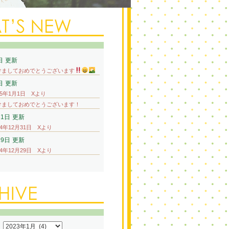
日
更新
けましておめでとうございます
日
更新
25年1月1日 Xより
けましておめでとうございます！
31日
更新
24年12月31日 Xより
29日
更新
24年12月29日 Xより