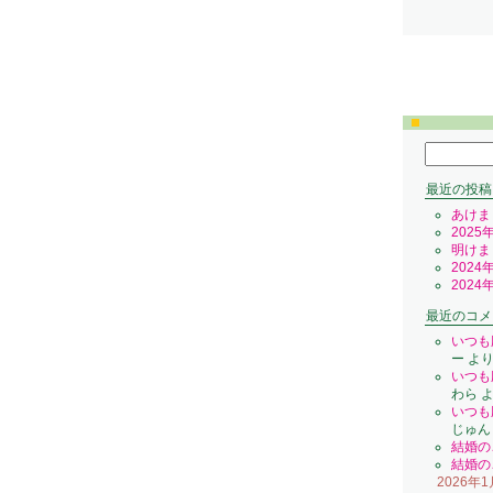
検
索:
最近の投稿
あけま
2025
明けま
2024
2024
最近のコメ
いつも
ー
よ
いつも
わら
よ
いつも
じゅん
結婚の
結婚の
2026年1