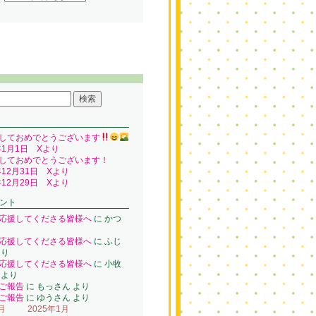
しておめでとうございます
年1月1日 Xより
しておめでとうございます！
年12月31日 Xより
年12月29日 Xより
ント
応援してくださる皆様へ
に
かつ
り
応援してくださる皆様へ
に
ふじ
り
応援してくださる皆様へ
に
小牧
より
ご報告
に
もっさん
より
ご報告
に
ゆうさん
より
月
2025年1月