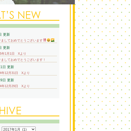
日
更新
けましておめでとうございます
日
更新
25年1月1日 Xより
けましておめでとうございます！
31日
更新
24年12月31日 Xより
29日
更新
24年12月29日 Xより