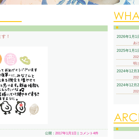
ます！
2026年1月1
あ
！
2025年1月1
20
明
2024年12月
20
2024年12月
20
公開：
2017年1月1日
|
コメント4件