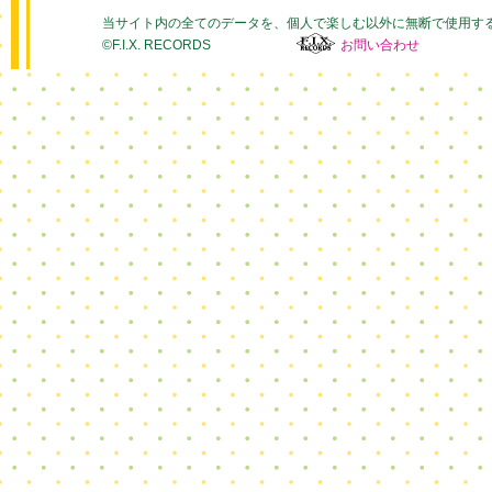
当サイト内の全てのデータを、個人で楽しむ以外に無断で使用す
©F.I.X. RECORDS
お問い合わせ