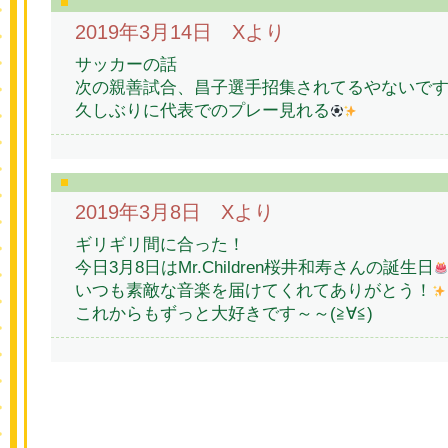
2019年3月14日 Xより
サッカーの話
次の親善試合、昌子選手招集されてるやないで
久しぶりに代表でのプレー見れる
2019年3月8日 Xより
ギリギリ間に合った！
今日3月8日はMr.Children桜井和寿さんの誕生日
いつも素敵な音楽を届けてくれてありがとう！
これからもずっと大好きです～～(≧∀≦)