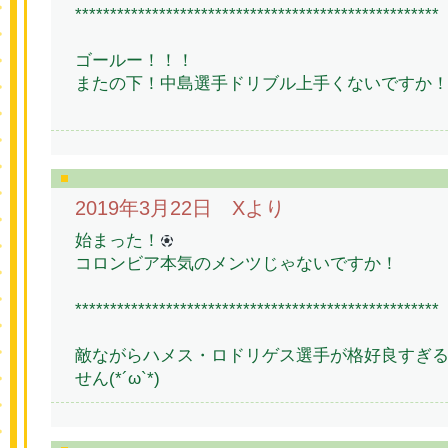
****************************************************
ゴールー！！！
またの下！中島選手ドリブル上手くないですか
2019年3月22日 Xより
始まった！
コロンビア本気のメンツじゃないですか！
****************************************************
敵ながらハメス・ロドリゲス選手が格好良すぎ
せん(*´ω`*)