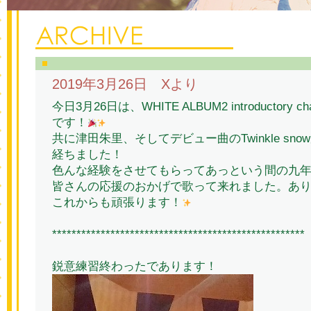
2019年3月26日 Xより
今日3月26日は、WHITE ALBUM2 introductory 
です！
共に津田朱里、そしてデビュー曲のTwinkle sn
経ちました！
色んな経験をさせてもらってあっという間の九
皆さんの応援のおかげで歌って来れました。あ
これからも頑張ります！
****************************************************
鋭意練習終わったであります！