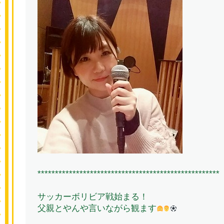
****************************************************
サッカーボリビア戦始まる！
父親とやんや言いながら観ます