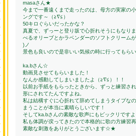
masaさん★
今まで一番遠くまで走ったのは、母方の実家の
ングです～（≧∇≦）
50キロぐらいだったかな？
真夏で、ずっーと登り坂で心折れそうにもなり
べるオリーブとかラベンダーのソフトクリームが絶品
)ノ
景色も良いので是非いい気候の時に行ってもらい
ka.bさん☆
動画見させてもらいました！
なんか感動してしまいましたよ（≧∇≦）！！
以前お手紙をもらったときから、ずっと練習さ
形にされてたんですよね。
私は結構すぐに心折れて辞めてしまうタイプな
まうことが本当に素晴らしいです！
そしてka.bさんの素敵な歌声にもビックリですよ(
私も体調が戻ってきたので本格的に歌の方練習
素敵な刺激をありがとうございます☆★