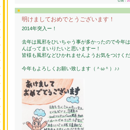
公開：
2
明けましておめでとうございます！
2014年突入ー！
去年は風邪をひいちゃう事が多かったので今年
んばってまいりたいと思いますー！
皆様も風邪などひかれませんようお気をつけく
今年もよろしくお願い致します（＾ω＾）♪♪