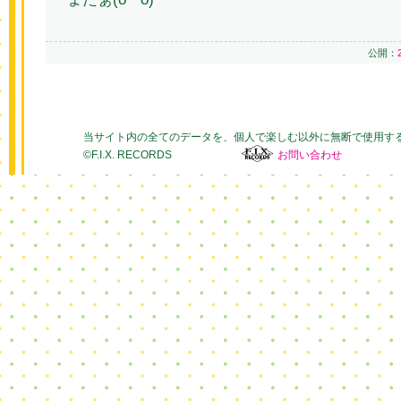
公開：
当サイト内の全てのデータを、個人で楽しむ以外に無断で使用す
©F.I.X. RECORDS
お問い合わせ