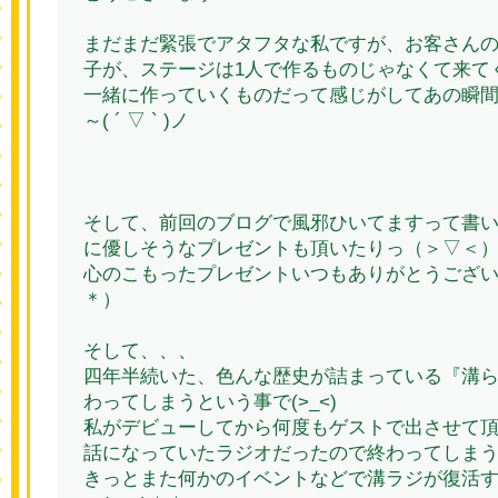
まだまだ緊張でアタフタな私ですが、お客さん
子が、ステージは1人で作るものじゃなくて来て
一緒に作っていくものだって感じがしてあの瞬
～( ´ ▽ ` )ノ
そして、前回のブログで風邪ひいてますって書
に優しそうなプレゼントも頂いたりっ（＞▽＜
心のこもったプレゼントいつもありがとうござい
＊）
そして、、、
四年半続いた、色んな歴史が詰まっている『溝
わってしまうという事で(>_<)
私がデビューしてから何度もゲストで出させて
話になっていたラジオだったので終わってしま
きっとまた何かのイベントなどで溝ラジが復活