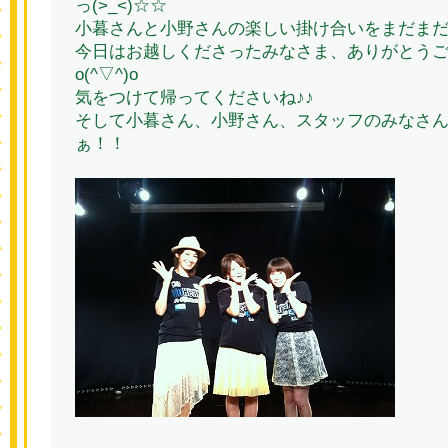
っ(>_<)☆☆
小暮さんと小野さんの楽しい掛け合いをまだま
今日はお越しくださったみなさま、ありがとう
o(^▽^)o
気をつけて帰ってくださいね♪♪
そして小暮さん、小野さん、スタッフのみなさ
ぁ！！