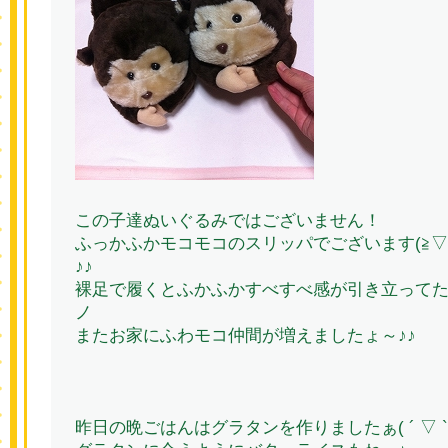
この子達ぬいぐるみではございません！
ふっかふかモコモコのスリッパでございます(≧▽
♪♪
裸足で履くとふかふかすべすべ感が引き立ってたまり
ノ
またお家にふわモコ仲間が増えましたょ～♪♪
昨日の晩ごはんはグラタンを作りましたぁ( ´ ▽ `