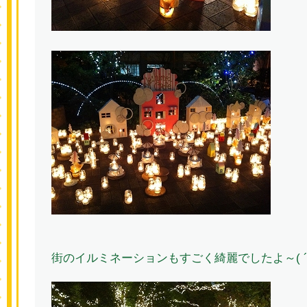
街のイルミネーションもすごく綺麗でしたよ～( ´ ▽ 