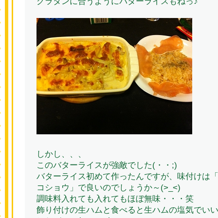
グラタンに合うようにバターライスもねっ♪
しかし、、、
このバターライスが強敵でした(・・;)
バターライス初めて作ったんですが、味付けは
コショウ」で良いのでしょうか～(>_<)
調味料入れても入れてもほぼ無味・・・笑
飾り付けの生ハムと食べると生ハムの塩気でい