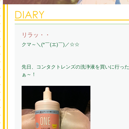
リラッ・・
クマ～＼(*￣(エ)￣)／☆☆
先日、コンタクトレンズの洗浄液を買いに行っ
ぁ～！