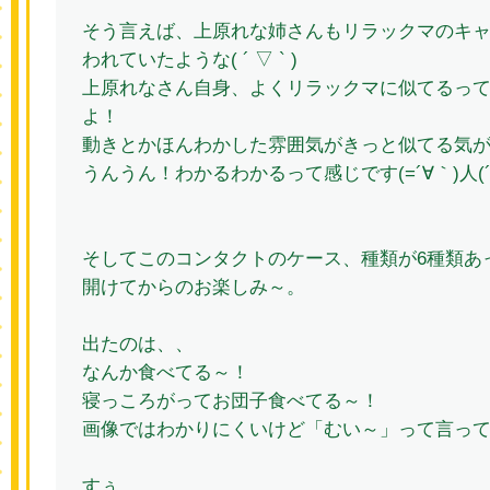
そう言えば、上原れな姉さんもリラックマのキ
われていたような( ´ ▽ ` )
上原れなさん自身、よくリラックマに似てるっ
よ！
動きとかほんわかした雰囲気がきっと似てる気
うんうん！わかるわかるって感じです(=´∀｀)人(´
そしてこのコンタクトのケース、種類が6種類あ
開けてからのお楽しみ～。
出たのは、、
なんか食べてる～！
寝っころがってお団子食べてる～！
画像ではわかりにくいけど「むい～」って言っ
すぅ。。