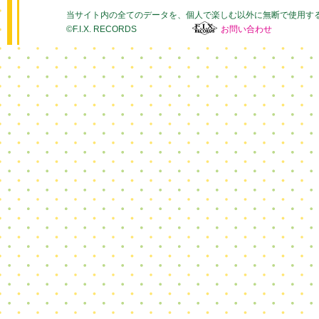
当サイト内の全てのデータを、個人で楽しむ以外に無断で使用す
©F.I.X. RECORDS
お問い合わせ