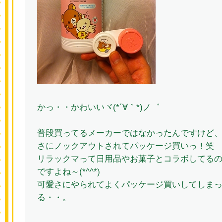
かっ・・かわいいヾ(*´∀｀*)ノ゛
普段買ってるメーカーではなかったんですけど
さにノックアウトされてパッケージ買いっ！笑
リラックマって日用品やお菓子とコラボしてる
ですよね～(*^^*)
可愛さにやられてよくパッケージ買いしてしま
る・・。