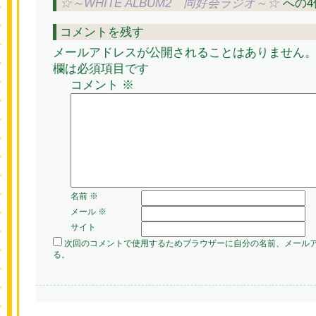
☆～WHITE ALBUM2 同好会ラジオ～☆
への4
コメントを残す
メールアドレスが公開されることはありません
欄は必須項目です
コメント
※
名前
※
メール
※
サイト
次回のコメントで使用するためブラウザーに自分の名前、メール
る。