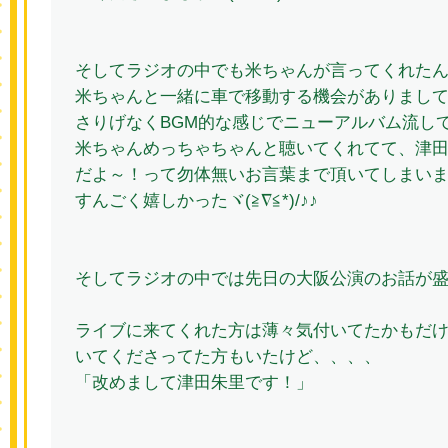
そしてラジオの中でも米ちゃんが言ってくれた
米ちゃんと一緒に車で移動する機会がありまし
さりげなくBGM的な感じでニューアルバム流し
米ちゃんめっちゃちゃんと聴いてくれてて、津
だよ～！って勿体無いお言葉まで頂いてしまい
すんごく嬉しかったヾ(≧∇≦*)/♪♪
そしてラジオの中では先日の大阪公演のお話が盛
ライブに来てくれた方は薄々気付いてたかもだ
いてくださってた方もいたけど、、、、
「改めまして津田朱里です！」