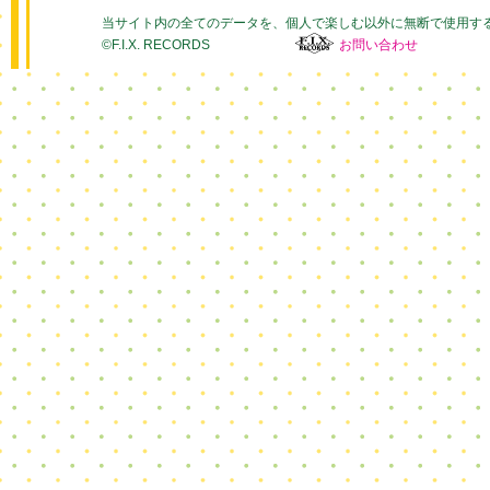
当サイト内の全てのデータを、個人で楽しむ以外に無断で使用す
©F.I.X. RECORDS
お問い合わせ