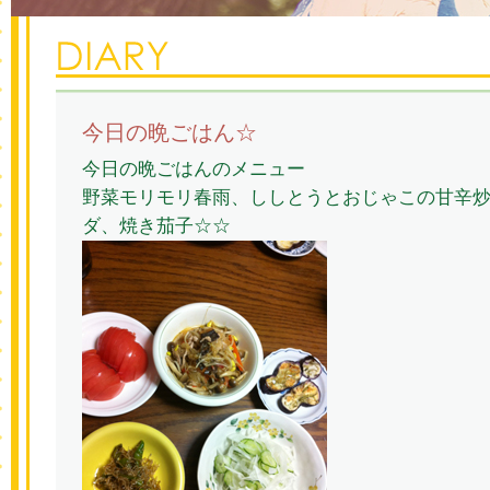
今日の晩ごはん☆
今日の晩ごはんのメニュー
野菜モリモリ春雨、ししとうとおじゃこの甘辛
ダ、焼き茄子☆☆