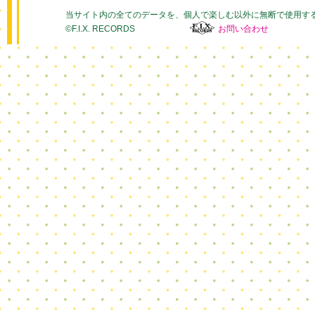
当サイト内の全てのデータを、個人で楽しむ以外に無断で使用す
©F.I.X. RECORDS
お問い合わせ