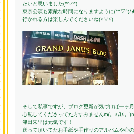
たいと思いました(*^-^*)
東京公演も素敵な時間になりますように(*^▽^)/★
行かれる方は楽しんでくださいね(≧▽≦)
そして私事ですが、ブログ更新が気づけば一ヶ
心配してくださってた方すみませんm(。≧Д≦。)
津田朱里は元気です！
送って頂いてたお手紙や手作りのアルバムや心