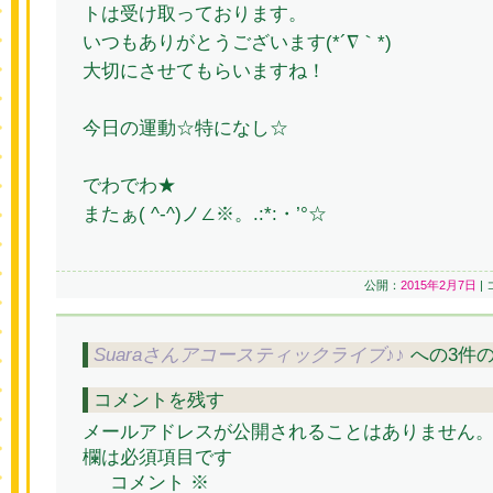
トは受け取っております。
いつもありがとうございます(*´∇｀*)
大切にさせてもらいますね！
今日の運動☆特になし☆
でわでわ★
またぁ( ^-^)ノ∠※。.:*:・’°☆
公開：
2015年2月7日
|
Suaraさんアコースティックライブ♪♪
への3件
コメントを残す
メールアドレスが公開されることはありません
欄は必須項目です
コメント
※