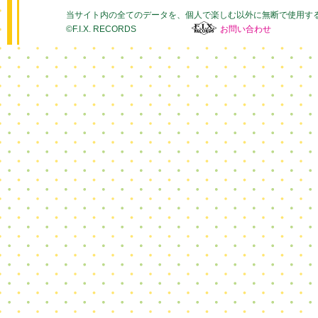
当サイト内の全てのデータを、個人で楽しむ以外に無断で使用す
©F.I.X. RECORDS
お問い合わせ