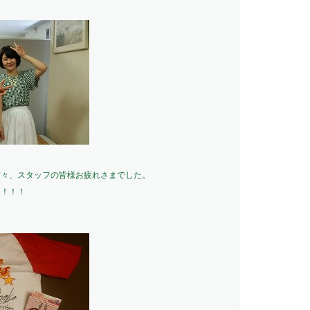
方々、スタッフの皆様お疲れさまでした。
～！！！