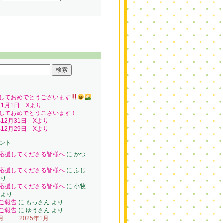
しておめでとうございます
年1月1日 Xより
しておめでとうございます！
年12月31日 Xより
年12月29日 Xより
ント
応援してくださる皆様へ
に
かつ
り
応援してくださる皆様へ
に
ふじ
り
応援してくださる皆様へ
に
小牧
より
ご報告
に
もっさん
より
ご報告
に
ゆうさん
より
月
2025年1月