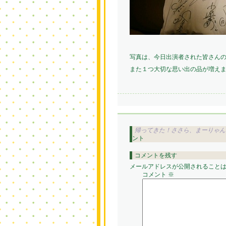
写真は、今日出演者された皆さんの
また１つ大切な思い出の品が増えまし
帰ってきた！ささら、まーりゃんの生徒
ント
コメントを残す
メールアドレスが公開されること
コメント
※