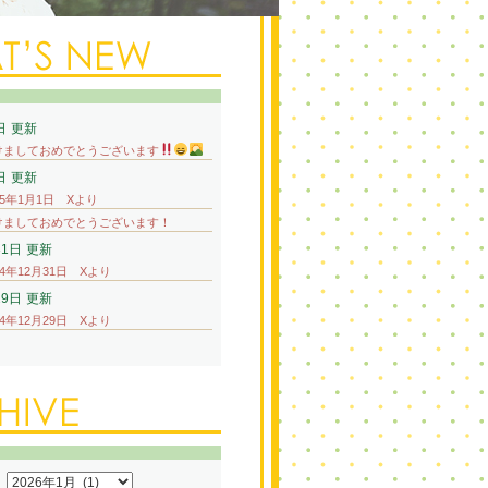
日
更新
けましておめでとうございます
日
更新
25年1月1日 Xより
けましておめでとうございます！
31日
更新
24年12月31日 Xより
29日
更新
24年12月29日 Xより