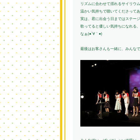
リズムに合わせて揺れるサイリウムが
温かい気持ちで聴いてくださって
実は、君に出会う日まではステー
歌ってると優しい気持ちになれる
なぁ(●´∀｀●)
最後はお客さんも一緒に、みんなでS