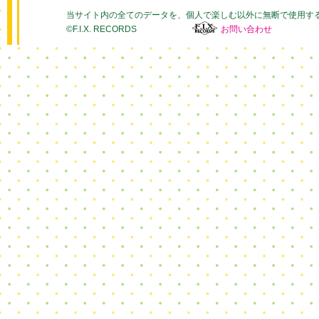
当サイト内の全てのデータを、個人で楽しむ以外に無断で使用す
©F.I.X. RECORDS
お問い合わせ