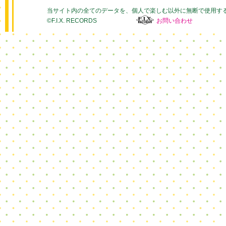
当サイト内の全てのデータを、個人で楽しむ以外に無断で使用す
©F.I.X. RECORDS
お問い合わせ