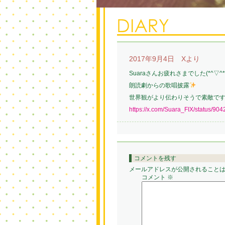
2017年9月4日 Xより
Suaraさんお疲れさまでした(*^▽^*
朗読劇からの歌唱披露
世界観がより伝わりそうで素敵で
https://x.com/Suara_FIX/status/9
コメントを残す
メールアドレスが公開されること
コメント
※