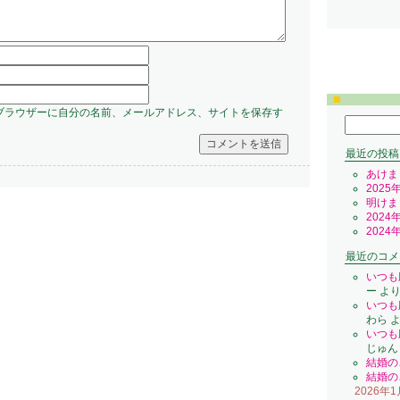
ブラウザーに自分の名前、メールアドレス、サイトを保存す
検
索:
最近の投稿
あけま
2025
明けま
2024
2024
最近のコメ
いつも
ー
よ
いつも
わら
よ
いつも
じゅん
結婚の
結婚の
2026年1