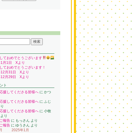
しておめでとうございます
年1月1日 Xより
しておめでとうございます！
年12月31日 Xより
年12月29日 Xより
ント
応援してくださる皆様へ
に
かつ
り
応援してくださる皆様へ
に
ふじ
り
応援してくださる皆様へ
に
小牧
より
ご報告
に
もっさん
より
ご報告
に
ゆうさん
より
月
2025年1月