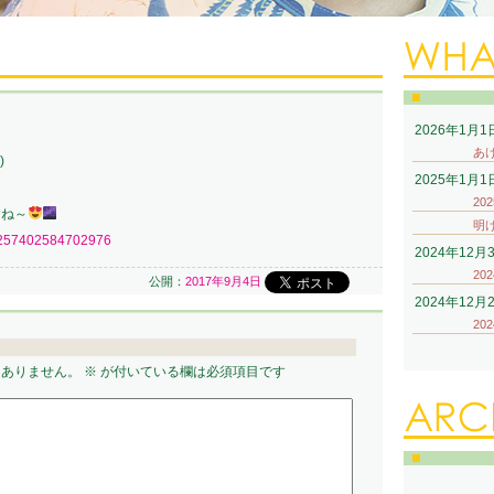
2026年1月1
あ
)
2025年1月1
20
すね～
明
04257402584702976
2024年12月
20
公開：
2017年9月4日
2024年12月
20
はありません。
※
が付いている欄は必須項目です