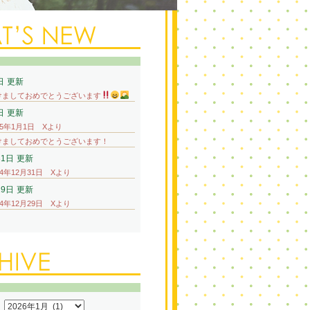
日
更新
けましておめでとうございます
日
更新
25年1月1日 Xより
けましておめでとうございます！
31日
更新
24年12月31日 Xより
29日
更新
24年12月29日 Xより