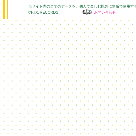
当サイト内の全てのデータを、個人で楽しむ以外に無断で使用す
©F.I.X. RECORDS
お問い合わせ