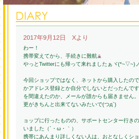
2017年9月12日 Xより
わー！
携帯変えてから、手続きに難航
やっとTwitterにも帰って来れましたぁヾ(*~▽~)
今回ショップではなく、ネットから購入したの
かアドレス登録とか自分でしないとだったんで
を間違えたのか、メールが誰からも届きません
更がきちんと出来てないみたいで(つд`)
ョップに行ったものの、サポートセンター行き
いました（´・ω・｀）
携帯にあんまり詳しくない人は、おとなしくシ