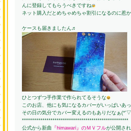
んに登録してもらうべきですね
ネット購入だとめちゃめちゃ割引になるのに惹か
ケースも届きましたん♬
ひとつずつ手作業で作られてるそうな
このお店、他にも気になるカバーがいっぱいあ
その日の気分でカバー変えるのもありだなぁ(*’▽’
****************************************************
公式から新曲
『himawari』のＭＶフル
が公開され