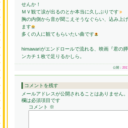
せんか！
ＭＶ観て涙が出るのとか本当に久しぶりです
胸の内側から音が聞こえそうなぐらい、込み上
ます
多くの人に観てもらいたい曲です
himawariがエンドロールで流れる、映画『君
ンカチ１枚で足りるかしら。
公開：
20
コメントを残す
メールアドレスが公開されることはありません
欄は必須項目です
コメント
※