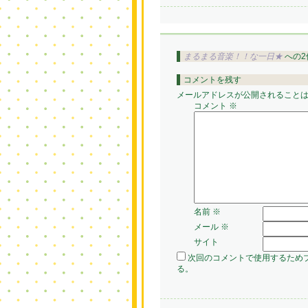
まるまる音楽！！な一日★
への2
コメントを残す
メールアドレスが公開されること
コメント
※
名前
※
メール
※
サイト
次回のコメントで使用するため
る。