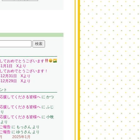
しておめでとうございます
年1月1日 Xより
しておめでとうございます！
年12月31日 Xより
年12月29日 Xより
ント
応援してくださる皆様へ
に
かつ
り
応援してくださる皆様へ
に
ふじ
り
応援してくださる皆様へ
に
小牧
より
ご報告
に
もっさん
より
ご報告
に
ゆうさん
より
月
2025年1月