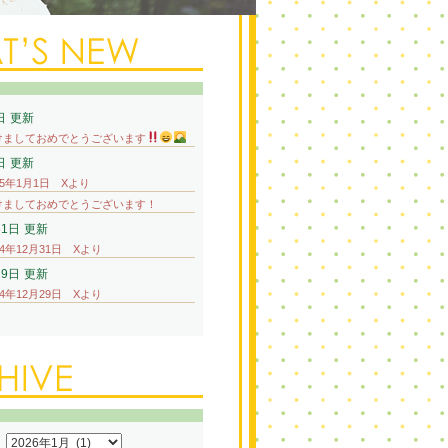
日
更新
けましておめでとうございます
日
更新
25年1月1日 Xより
けましておめでとうございます！
31日
更新
24年12月31日 Xより
29日
更新
24年12月29日 Xより