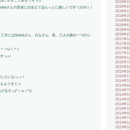
魔法』がすごく好きですっ☆
2019年4
2019年2
araさんの音楽に出会えてほんっとに嬉しいです＼(≧U≦）/
2018年1
2018年1
2018年8
2018年6
2018年4
2018年2
、三月にはSuaraさん、れなさん、私、三人の曲が一つのシ
2017年1
2017年1
2017年8
＊＞U＜＊）
2017年1
すっ♪♪
2016年1
2015年7
2015年5
2015年3
2015年1
がしたいなっっ！
2014年1
グももうすぐ☆
2014年9
2014年7
げるぞっ(*＞ｗ＜*)♪
2014年5
2014年3
2014年1
2013年1
2013年9
2013年7
2013年5
2013年3