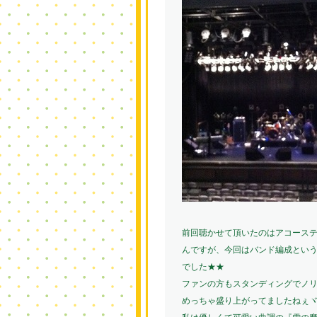
前回聴かせて頂いたのはアコースティ
んですが、今回はバンド編成とい
でした★★
ファンの方もスタンディングでノ
めっちゃ盛り上がってましたねぇヾ(