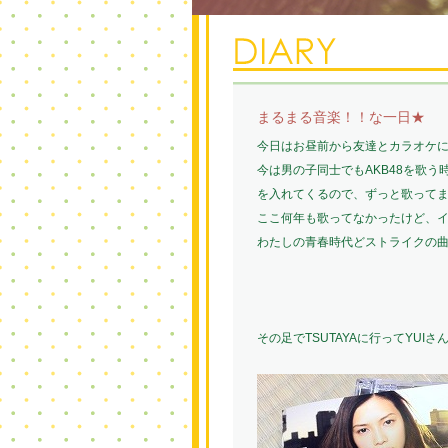
まるまる音楽！！な一日★
今日はお昼前から友達とカラオケ
今は男の子同士でもAKB48を歌
を入れてくるので、ずっと歌ってました
ここ何年も歌ってなかったけど、イ
わたしの青春時代どストライクの
その足でTSUTAYAに行ってYUI