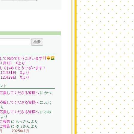
しておめでとうございます
年1月1日 Xより
しておめでとうございます！
年12月31日 Xより
年12月29日 Xより
ント
応援してくださる皆様へ
に
かつ
り
応援してくださる皆様へ
に
ふじ
り
応援してくださる皆様へ
に
小牧
より
ご報告
に
もっさん
より
ご報告
に
ゆうさん
より
月
2025年1月