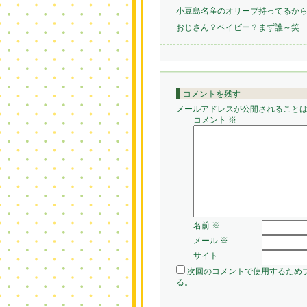
小豆島名産のオリーブ持ってるか
おじさん？ベイビー？まず誰～笑
コメントを残す
メールアドレスが公開されること
コメント
※
名前
※
メール
※
サイト
次回のコメントで使用するため
る。