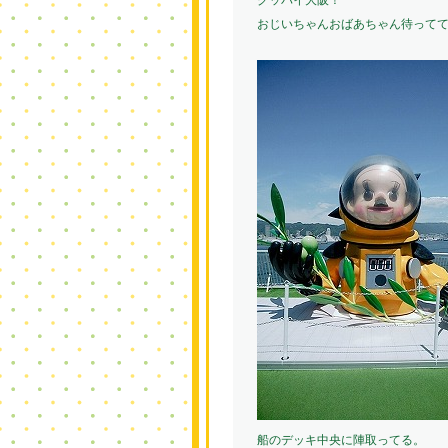
グッバイ大阪！
おじいちゃんおばあちゃん待って
船のデッキ中央に陣取ってる。