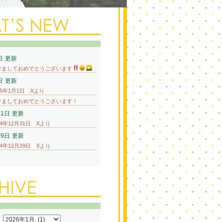
日
更新
けましておめでとうございます
日
更新
25年1月1日 Xより
けましておめでとうございます！
31日
更新
24年12月31日 Xより
29日
更新
24年12月29日 Xより