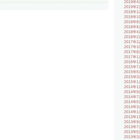
2019年4
2019年2
2018年1
2018年1
2018年8
2018年6
2018年4
2018年2
2017年1
2017年1
2017年8
2017年1
2016年1
2015年7
2015年5
2015年3
2015年1
2014年1
2014年9
2014年7
2014年5
2014年3
2014年1
2013年1
2013年9
2013年7
2013年5
2013年3