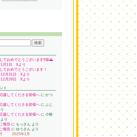
しておめでとうございます‼️😄🌄
年1月1日 Xより
しておめでとうございます！
年12月31日 Xより
年12月29日 Xより
ント
応援してくださる皆様へ
に
かつ
り
応援してくださる皆様へ
に
ふじ
り
応援してくださる皆様へ
に
小牧
より
ご報告
に
もっさん
より
ご報告
に
ゆうさん
より
月
2025年1月