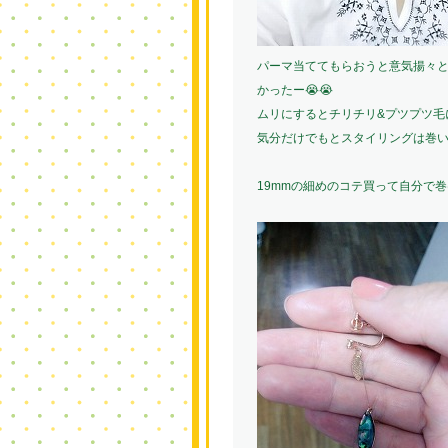
パーマ当ててもらおうと意気揚々
かったー😭😭
ムリにするとチリチリ&プツプツ毛
気分だけでもとスタイリングは巻い
19mmの細めのコテ買って自分で