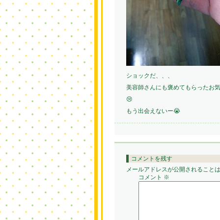
ショックだ、、、
美容師さんにも褒めてもらったお
😢
もう出会えないー😭
コメントを残す
メールアドレスが公開されること
コメント
※