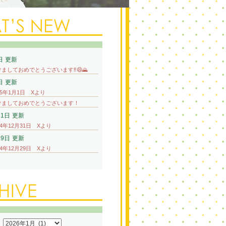
日
更新
ましておめでとうございます‼️😄🌄
日
更新
25年1月1日 Xより
けましておめでとうございます！
31日
更新
24年12月31日 Xより
29日
更新
24年12月29日 Xより