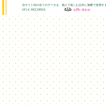
当サイト内の全てのデータを、個人で楽しむ以外に無断で使用す
©F.I.X. RECORDS
お問い合わせ