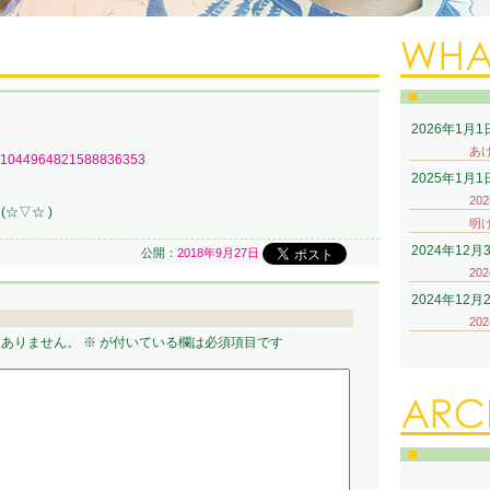
2026年1月1
あ
tus/1044964821588836353
2025年1月1
20
☆▽☆ )
明
2024年12月
公開：
2018年9月27日
20
2024年12月
20
はありません。
※
が付いている欄は必須項目です