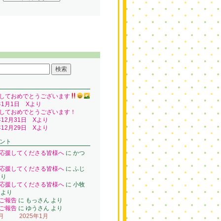
しておめでとうございます
年1月1日 Xより
しておめでとうございます！
年12月31日 Xより
年12月29日 Xより
ント
応援してくださる皆様へ
に
かつ
り
応援してくださる皆様へ
に
ふじ
り
応援してくださる皆様へ
に
小牧
より
ご報告
に
もっさん
より
ご報告
に
ゆうさん
より
月
2025年1月