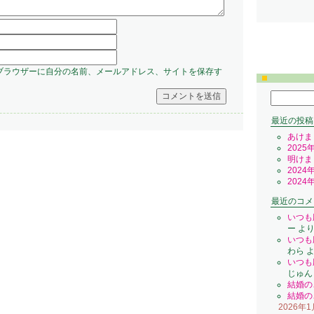
ブラウザーに自分の名前、メールアドレス、サイトを保存す
検
索:
最近の投稿
あけま
2025
明けま
2024
2024
最近のコメ
いつも
ー
よ
いつも
わら
よ
いつも
じゅん
結婚の
結婚の
2026年1