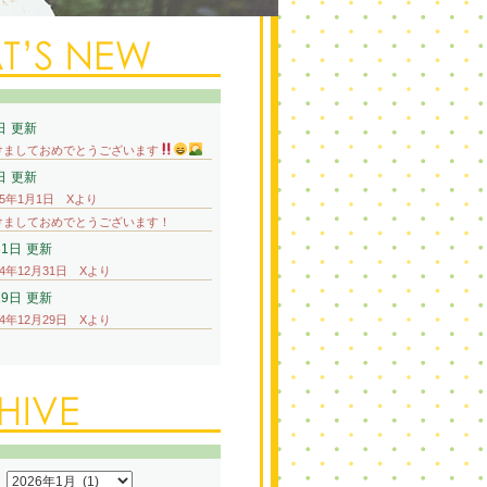
日
更新
けましておめでとうございます
日
更新
25年1月1日 Xより
けましておめでとうございます！
31日
更新
24年12月31日 Xより
29日
更新
24年12月29日 Xより