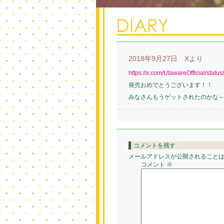
2018年9月27日 Xより
https://x.com/UtawareOfficial/sta
発売おめでとうございます！！
みなさんもうゲットされたのかな～(
コメントを残す
メールアドレスが公開されること
コメント
※