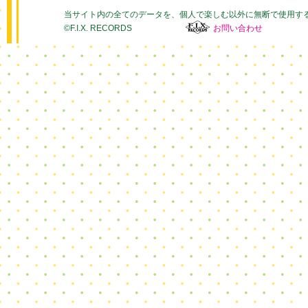
当サイト内の全てのデータを、個人で楽しむ以外に無断で使用す
©F.I.X. RECORDS
お問い合わせ