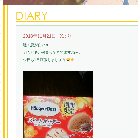
2018年11月21日 Xより
吐く息が白い❄
刻々と冬が深まってきてますね～。
今日も1日頑張りましょう