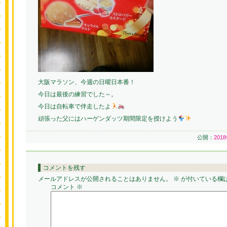
大阪マラソン、今週の日曜日本番！
今日は最後の練習でした～。
今日は自転車で伴走したよ
頑張った父にはハーゲンダッツ期間限定を授けよう
公開：
201
コメントを残す
メールアドレスが公開されることはありません。
※
が付いている欄
コメント
※