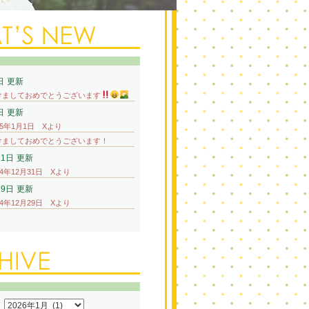
日
更新
けましておめでとうございます
日
更新
25年1月1日 Xより
けましておめでとうございます！
31日
更新
24年12月31日 Xより
29日
更新
24年12月29日 Xより