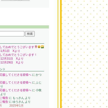
しておめでとうございます
年1月1日 Xより
しておめでとうございます！
年12月31日 Xより
年12月29日 Xより
ント
応援してくださる皆様へ
に
かつ
り
応援してくださる皆様へ
に
ふじ
り
応援してくださる皆様へ
に
小牧
より
ご報告
に
もっさん
より
ご報告
に
ゆうさん
より
月
2025年1月