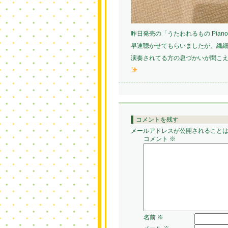
昨日発売の「うたわれるもの Piano Co
早速聴かせてもらいましたが、繊
演奏されてる方の息づかいが聞こ
コメントを残す
メールアドレスが公開されること
コメント
※
名前
※