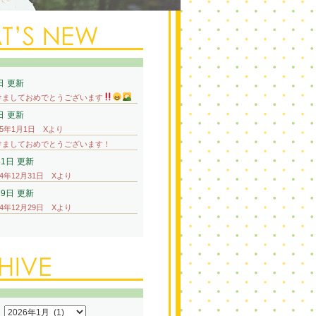
日
更新
けましておめでとうございます
日
更新
25年1月1日 Xより
けましておめでとうございます！
31日
更新
24年12月31日 Xより
29日
更新
24年12月29日 Xより