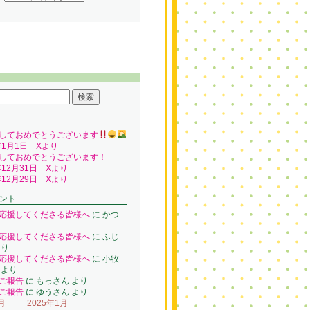
しておめでとうございます
年1月1日 Xより
しておめでとうございます！
年12月31日 Xより
年12月29日 Xより
ント
応援してくださる皆様へ
に
かつ
り
応援してくださる皆様へ
に
ふじ
り
応援してくださる皆様へ
に
小牧
より
ご報告
に
もっさん
より
ご報告
に
ゆうさん
より
月
2025年1月