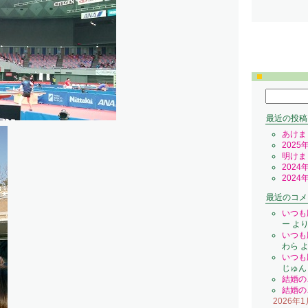
検
索:
最近の投稿
あけま
2025
明けま
2024
2024
最近のコメ
いつも
ー
よ
いつも
わら
よ
いつも
じゅん
結婚の
結婚の
2026年1