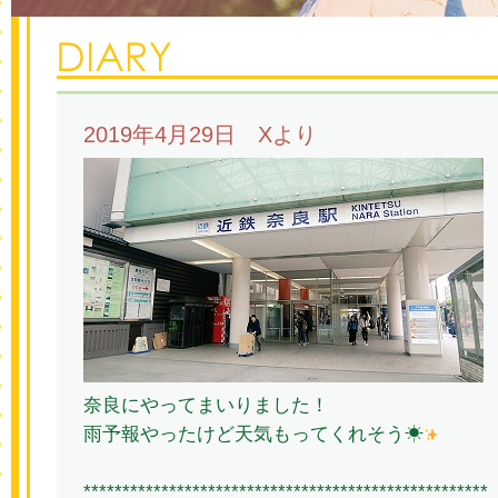
2019年4月29日 Xより
奈良にやってまいりました！
雨予報やったけど天気もってくれそう☀
****************************************************