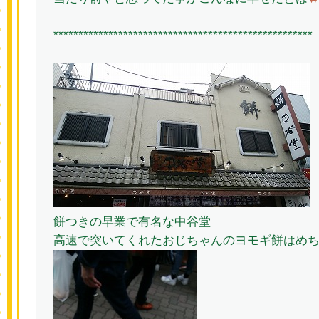
****************************************************
餅つきの早業で有名な中谷堂
高速で突いてくれたおじちゃんのヨモギ餅はめ