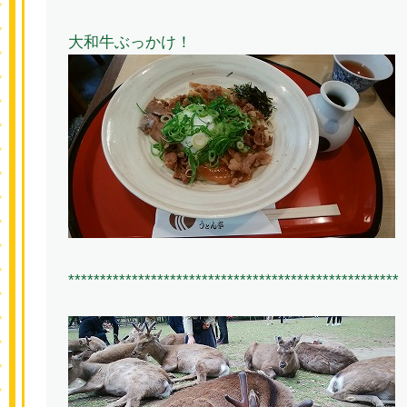
大和牛ぶっかけ！
****************************************************