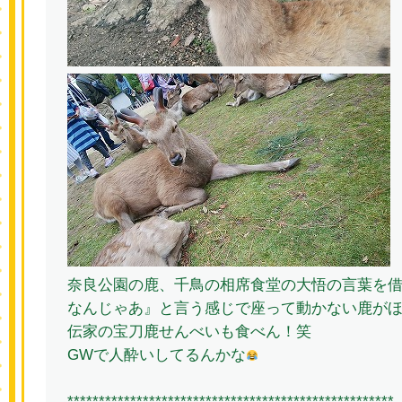
奈良公園の鹿、千鳥の相席食堂の大悟の言葉を
なんじゃあ』と言う感じで座って動かない鹿が
伝家の宝刀鹿せんべいも食べん！笑
GWで人酔いしてるんかな
****************************************************