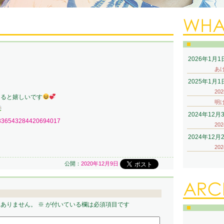
2026年1月1
あ
2025年1月1
20
えると嬉しいです
明
2024年12月
s/1336543284420694017
20
2024年12月
20
公開：
2020年12月9日
はありません。
※
が付いている欄は必須項目です