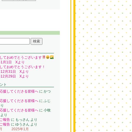
しておめでとうございます
年1月1日 Xより
しておめでとうございます！
年12月31日 Xより
年12月29日 Xより
ント
応援してくださる皆様へ
に
かつ
り
応援してくださる皆様へ
に
ふじ
り
応援してくださる皆様へ
に
小牧
より
ご報告
に
もっさん
より
ご報告
に
ゆうさん
より
月
2025年1月