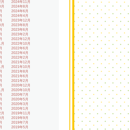
2月
2024年11月
0月
2024年8月
月
2024年6月
月
2024年4月
月
2023年12月
0月
2023年8月
月
2023年6月
月
2023年2月
月
2022年12月
1月
2022年10月
月
2022年6月
月
2022年4月
月
2022年2月
月
2021年12月
1月
2021年10月
月
2021年8月
月
2021年6月
月
2021年2月
月
2020年12月
1月
2020年10月
月
2020年7月
月
2020年5月
月
2020年3月
月
2020年1月
2月
2019年11月
0月
2019年9月
月
2019年7月
月
2019年5月