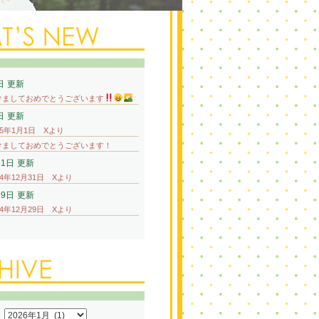
日
更新
けましておめでとうございます
日
更新
25年1月1日 Xより
けましておめでとうございます！
31日
更新
24年12月31日 Xより
29日
更新
24年12月29日 Xより