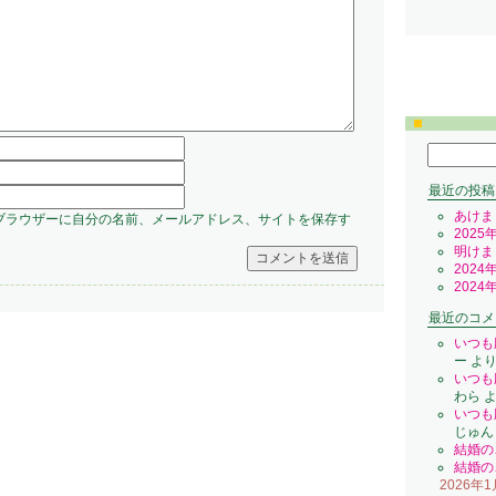
検
索:
最近の投稿
あけま
ブラウザーに自分の名前、メールアドレス、サイトを保存す
2025
明けま
2024
2024
最近のコメ
いつも
ー
よ
いつも
わら
よ
いつも
じゅん
結婚の
結婚の
2026年1