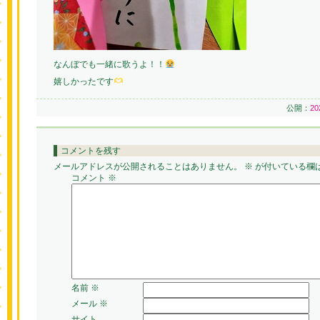
なんぼでも一緒に歌うよ！！
嬉しかったです
公開：
2
コメントを残す
メールアドレスが公開されることはありません。
※
が付いている欄
コメント
※
名前
※
メール
※
サイト