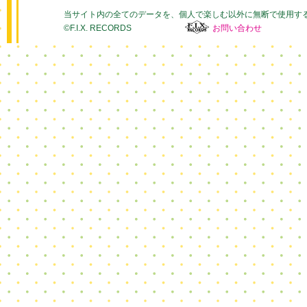
当サイト内の全てのデータを、個人で楽しむ以外に無断で使用す
©F.I.X. RECORDS
お問い合わせ